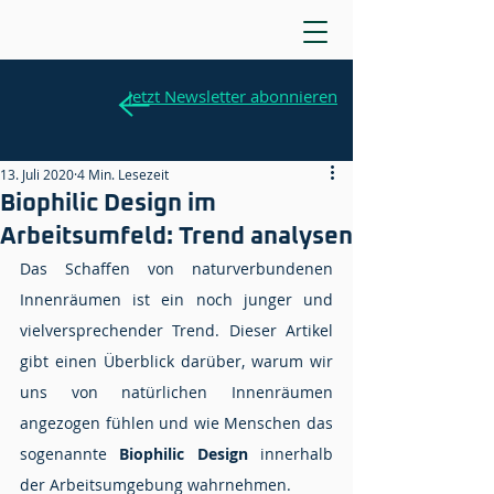
Jetzt Newsletter abonnieren
13. Juli 2020
4 Min. Lesezeit
Biophilic Design im
Arbeitsumfeld: Trend analysen
Das Schaffen von naturverbundenen 
Innenräumen ist ein noch junger und 
vielversprechender Trend. Dieser Artikel 
gibt einen Überblick darüber, warum wir 
uns von natürlichen Innenräumen 
angezogen fühlen und wie Menschen das 
sogenannte 
Biophilic Design
 innerhalb 
der Arbeitsumgebung wahrnehmen.