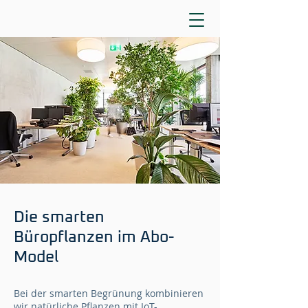
Die smarten
Büropflanzen im Abo-
Model
Bei der smarten Begrünung kombinieren
wir natürliche Pflanzen mit IoT-