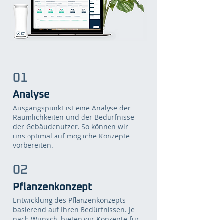
01
Anal
yse
Ausgangspunkt ist eine Analyse der
Räumlichkeiten und der Bedürfnisse
der Gebäudenutzer. So können wir
uns optimal auf mögliche Konzepte
vorbereiten.
02
Pflanzen
konzept
Entwicklung des Pflanzenkonzepts
basierend auf Ihren Bedürfnissen. Je
nach Wunsch, bieten wir Konzepte für