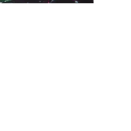
Weitere Projekte entdecken
Ihre Vorteile nochmals
zusammengefasst