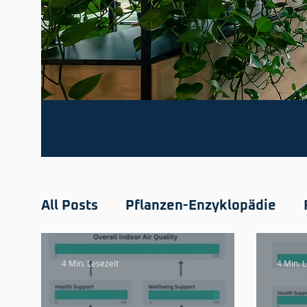
All Posts
Pflanzen-Enzyklopädie
4 Min. Lesezeit
4 Min. 