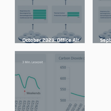
October 2023: Office Air
Sept
Quality Insights
Qual
3 Min. Lesezeit