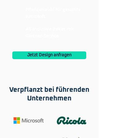
Pflanzenwahl für gesunde
Raumluft
All-Inclusive-Paket mit
Gärtner-Service
Jetzt Design anfragen
Verpflanzt bei führenden
Unternehmen