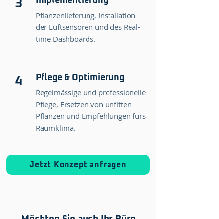
Implementierung
3
Pflanzenlieferung, Installation
der Luftsensoren und des Real-
time Dashboards.
Pflege & Optimierung
4
Regelmässige und professionelle
Pflege, Ersetzen von unfitten
Pflanzen und Empfehlungen fürs
Raumklima.
Jetzt Konzept anfragen
Möchten Sie auch Ihr Büro