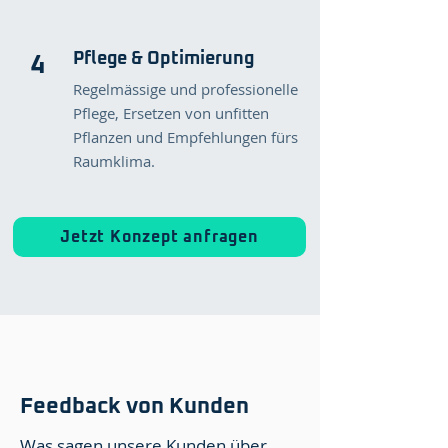
Pflege & Optimierung
4
Regelmässige und professionelle
Pflege, Ersetzen von unfitten
Pflanzen und Empfehlungen fürs
Raumklima.
Jetzt Konzept anfragen
Feedback von Kunden
Was sagen unsere Kunden über