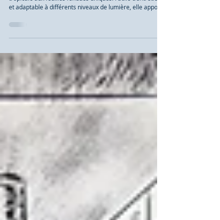
La Monstera deliciosa, ou plante à trous, est une icône
tropicale aux feuilles fendues uniques. Facile d’entretien
et adaptable à différents niveaux de lumière, elle apporte
une touche verte et moderne tout en améliorant la
qualité de l’air et le bien-être.