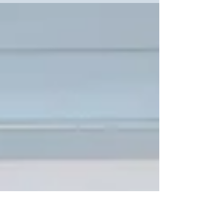
brillantes. Facile à entretenir et idéale pour les espaces
lumineux, elle apporte une touche luxuriante et moderne
tout en améliorant la qualité de l’air et le bien-être.