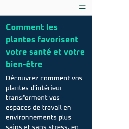
Comment les
plantes favorisent
votre santé et votre
bien-être
Découvrez comment vos
plantes d'intérieur
transforment vos
espaces de travail en
environnements plus
sains et sans stress, en