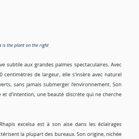
 is the plant on the right
tive subtile aux grandes palmes spectaculaires. Avec 
centimètres de largeur, elle s’insère avec naturel 
erts, sans jamais submerger l’environnement. Son 
et d’intention, une beauté discrète qui ne cherche 
hapis excelsa est à son aise dans les éclairages 
térisent la plupart des bureaux. Son origine, nichée 