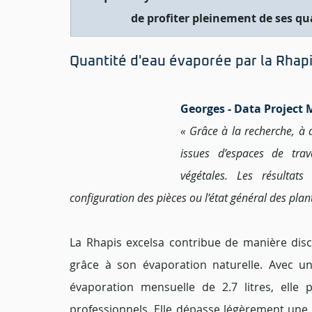
de profiter pleinement de ses qua
Quantité d'eau évaporée par la Rhap
Georges - Data Project
« Grâce à la recherche, à d
issues d’espaces de trav
végétales. Les résultat
configuration des pièces ou l’état général des plant
La Rhapis excelsa contribue de manière discrèt
grâce à son évaporation naturelle. Avec un
évaporation mensuelle de 2.7 litres, elle p
professionnels. Elle dépasse légèrement une H