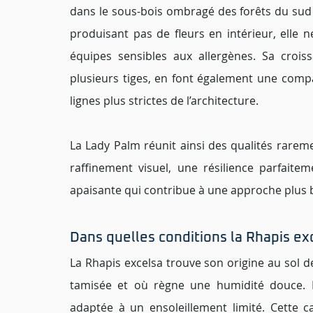
dans le sous-bois ombragé des forêts du sud de
produisant pas de fleurs en intérieur, elle n
équipes sensibles aux allergènes. Sa crois
plusieurs tiges, en font également une compa
lignes plus strictes de l’architecture.
La Lady Palm réunit ainsi des qualités rarem
raffinement visuel, une résilience parfaite
apaisante qui contribue à une approche plus
Dans quelles conditions la Rhapis exc
La Rhapis excelsa trouve son origine au sol de
tamisée et où règne une humidité douce. Pr
adaptée à un ensoleillement limité. Cette ca