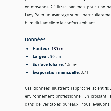
en moyenne 2.1 litres par mois pour une hau
Lady Palm un avantage subtil, particulièremen
humidité améliore le confort ambiant.
Données 
Hauteur
: 
180 cm
Largeur
: 90 cm 
Surface foliaire:
1.5 m²
Évaporation mensuelle
:
 2.7 l
Ces données illustrent l’approche scientifi
environnement professionnel. En croisant la
dans de véritables bureaux, nous évaluons 