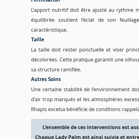
Fertilisation 
L’apport nutritif doit être ajusté au rythme m
équilibrée soutient l’éclat de son feuill
caractéristique.
Taille 
La taille doit rester ponctuelle et viser princ
décolorées. Cette pratique garantit une silhoue
sa structure ramifiée.
Autres Soins
Une certaine stabilité de l’environnement do
d’air trop marqués et les atmosphères excessiv
Rhapis excelsa bénéficie de conditions rappel
L’ensemble de ces interventions est ass
Chaque Lady Palm est ainsi suivie et entre