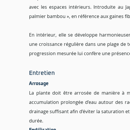
avec les espaces intérieurs. Introduite au Ja
palmier bambou », en référence aux gaines fi
En intérieur, elle se développe harmonieus
une croissance régulière dans une plage de te
progression mesurée lui confère une présenc
Entretien 
Arrosage 
La plante doit être arrosée de manière à 
accumulation prolongée d’eau autour des racin
drainage suffisant afin d’éviter la saturation e
durée.