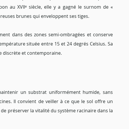
pon au XVIIᵉ siècle, elle y a gagné le surnom de « 
breuses brunes qui enveloppent ses tiges.
ement dans des zones semi-ombragées et conserve 
mpérature située entre 15 et 24 degrés Celsius. Sa 
e discrète et contemporaine.
maintenir un substrat uniformément humide, sans 
es. Il convient de veiller à ce que le sol offre un 
t de préserver la vitalité du système racinaire dans la 