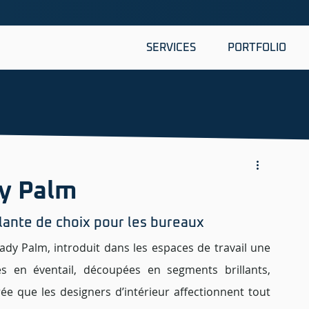
SERVICES
PORTFOLIO
dy Palm
lante de choix pour les bureaux 
dy Palm, introduit dans les espaces de travail une 
es en éventail, découpées en segments brillants, 
e que les designers d’intérieur affectionnent tout 