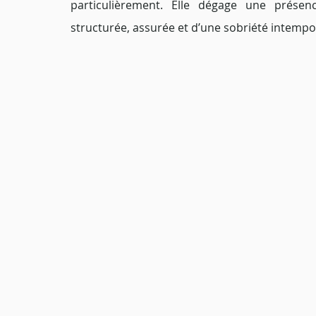
particulièrement. Elle dégage une présen
structurée, assurée et d’une sobriété intempor