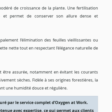
odéré de croissance de la plante. Une fertilisation 
age et permet de conserver son allure dense et 
ipalement l’élimination des feuilles vieillissantes ou 
tte nette tout en respectant l’élégance naturelle de 
it être assurée, notamment en évitant les courants 
ement sèches. Fidèle à ses origines forestières, la 
ant une humidité douce et régulière.
uré par le service complet d’Oxygen at Work. 
tenue avec expertise, ce qui permet aux clients 