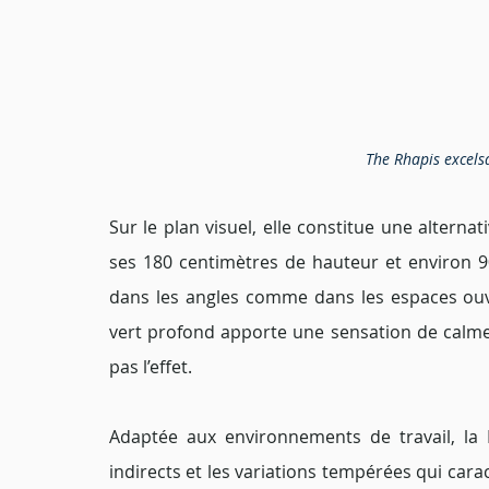
The Rhapis excelsa
Sur le plan visuel, elle constitue une alterna
ses 180 centimètres de hauteur et environ 90 
dans les angles comme dans les espaces ouv
vert profond apporte une sensation de calme 
pas l’effet.
Adaptée aux environnements de travail, la R
indirects et les variations tempérées qui carac