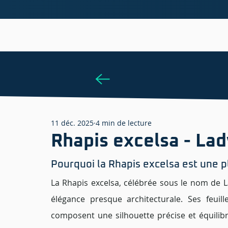
11 déc. 2025
4 min de lecture
Rhapis excelsa - La
Pourquoi la Rhapis excelsa est une p
La Rhapis excelsa, célébrée sous le nom de La
élégance presque architecturale. Ses feuill
composent une silhouette précise et équilibré