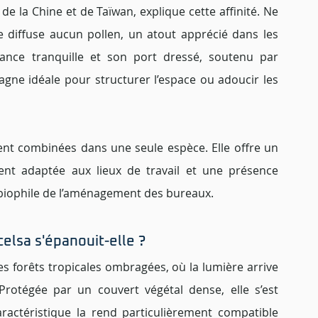
 la Chine et de Taïwan, explique cette affinité. Ne 
e diffuse aucun pollen, un atout apprécié dans les 
sance tranquille et son port dressé, soutenu par 
gne idéale pour structurer l’espace ou adoucir les 
ent combinées dans une seule espèce. Elle offre un 
ment adaptée aux lieux de travail et une présence 
 biophile de l’aménagement des bureaux.
elsa s'épanouit-elle ? 
s forêts tropicales ombragées, où la lumière arrive 
otégée par un couvert végétal dense, elle s’est 
ractéristique la rend particulièrement compatible 