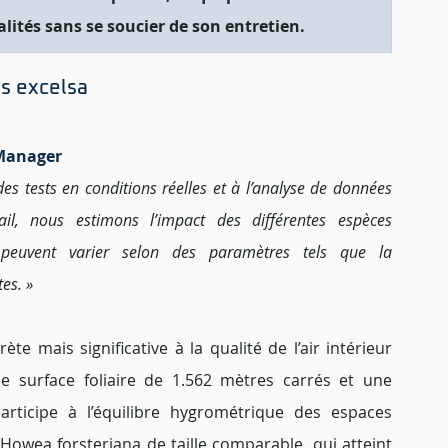
lités sans se soucier de son entretien.
is excelsa
 Manager 
es tests en conditions réelles et à l’analyse de données 
ail, nous estimons l’impact des différentes espèces 
s peuvent varier selon des paramètres tels que la 
es. »
e mais significative à la qualité de l’air intérieur 
e surface foliaire de 1.562 mètres carrés et une 
articipe à l’équilibre hygrométrique des espaces 
owea forsteriana de taille comparable, qui atteint 