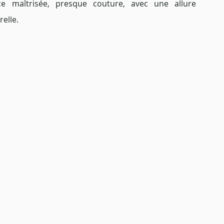
ce maîtrisée, presque couture, avec une allure 
elle.