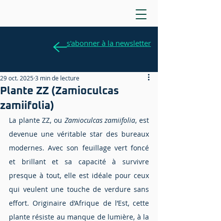
s'abonner à la newsletter
29 oct. 2025
3 min de lecture
Plante ZZ (Zamioculcas
zamiifolia)
La plante ZZ, ou 
Zamioculcas zamiifolia
, est 
devenue une véritable star des bureaux 
modernes. Avec son feuillage vert foncé 
et brillant et sa capacité à survivre 
presque à tout, elle est idéale pour ceux 
qui veulent une touche de verdure sans 
effort. Originaire d’Afrique de l’Est, cette 
plante résiste au manque de lumière, à la 