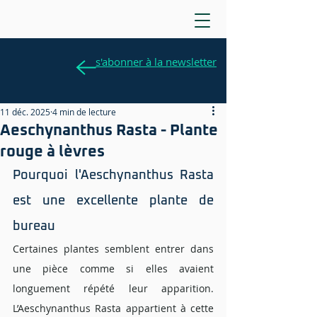
s'abonner à la newsletter
11 déc. 2025
4 min de lecture
Aeschynanthus Rasta - Plante
rouge à lèvres
Pourquoi l'Aeschynanthus Rasta 
est une excellente plante de 
bureau
Certaines plantes semblent entrer dans 
une pièce comme si elles avaient 
longuement répété leur apparition. 
L’Aeschynanthus Rasta appartient à cette 