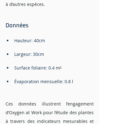
à d’autres espèces.
Données
Hauteur: 40cm
Largeur: 30cm 
Surface foliaire: 0.4 
m²
Évaporation mensuelle: 0.8 l
Ces données illustrent l’engagement 
d’Oxygen at Work pour l’étude des plantes 
à travers des indicateurs mesurables et 
non des suppositions. Chaque espèce est 
évaluée à partir de données et de tests 